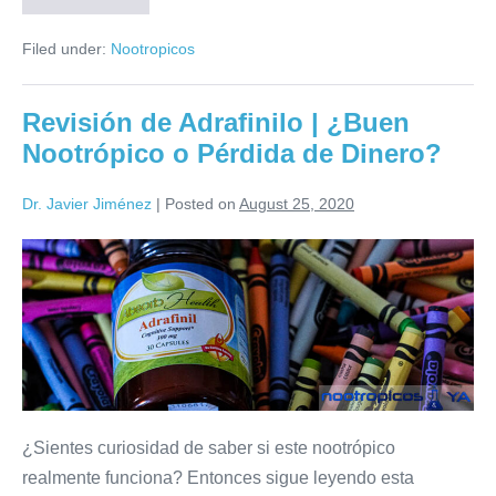
Filed under:
Nootropicos
Revisión de Adrafinilo | ¿Buen
Nootrópico o Pérdida de Dinero?
Dr. Javier Jiménez
|
Posted on
August 25, 2020
¿Sientes curiosidad de saber si este nootrópico
realmente funciona? Entonces sigue leyendo esta