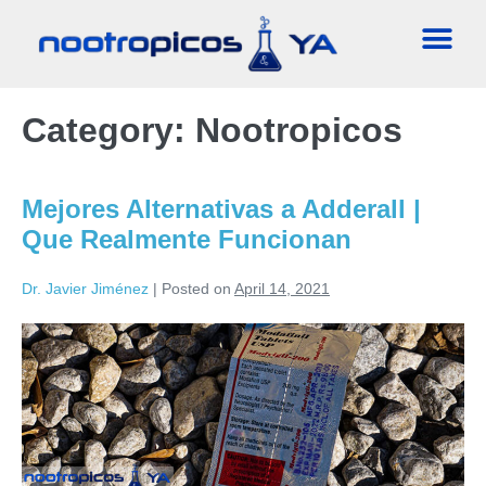
Category:
Nootropicos
Mejores Alternativas a Adderall |
Que Realmente Funcionan
Dr. Javier Jiménez
|
Posted on
April 14, 2021