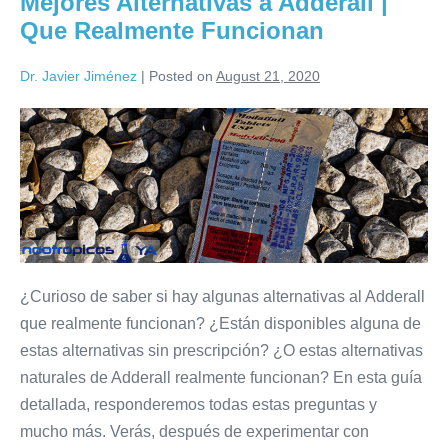
Mejores Alternativas a Adderall |
Que Realmente Funcionan
Dr. Javier Jiménez
|
Posted on
August 21, 2020
¿Curioso de saber si hay algunas alternativas al Adderall
que realmente funcionan? ¿Están disponibles alguna de
estas alternativas sin prescripción? ¿O estas alternativas
naturales de Adderall realmente funcionan? En esta guía
detallada, responderemos todas estas preguntas y
mucho más. Verás, después de experimentar con