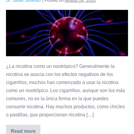
Dr. Javier Jiménez
|
Posted on
August 26, 2020
¿La nicotina como un nootrópico? Generalmente la
nicotina se asocia con los efectos negativos de los
cigarrillos, muchos han comenzado a usar la nicotina
como un nootrópico. Los cigarrillos, aunque son los más
comunes, no es la única forma en la que puedes
consumir nicotina. Hay muchos productos, como chicles
o pastillas, que proporcionan nicotina […]
Read more