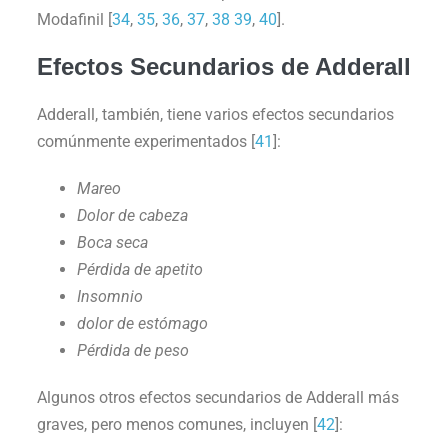
Modafinil [
34
,
35
,
36
,
37
,
38
39
,
40
].
Efectos Secundarios de Adderall
Adderall, también, tiene varios efectos secundarios
comúnmente experimentados [
41
]:
Mareo
Dolor de cabeza
Boca seca
Pérdida de apetito
Insomnio
dolor de estómago
Pérdida de peso
Algunos otros efectos secundarios de Adderall más
graves, pero menos comunes, incluyen [
42
]: