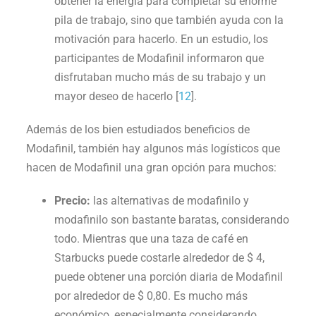
obtener la energía para completar su enorme
pila de trabajo, sino que también ayuda con la
motivación para hacerlo. En un estudio, los
participantes de Modafinil informaron que
disfrutaban mucho más de su trabajo y un
mayor deseo de hacerlo [
12
].
Además de los bien estudiados beneficios de
Modafinil, también hay algunos más logísticos que
hacen de Modafinil una gran opción para muchos:
Precio:
las alternativas de modafinilo y
modafinilo son bastante baratas, considerando
todo. Mientras que una taza de café en
Starbucks puede costarle alrededor de $ 4,
puede obtener una porción diaria de Modafinil
por alrededor de $ 0,80. Es mucho más
económico, especialmente considerando