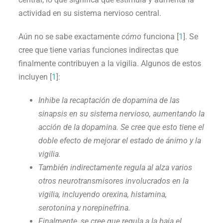
actividad en su sistema nervioso central.
Aún no se sabe exactamente
cómo
funciona [
1
]. Se
cree que tiene varias funciones indirectas que
finalmente contribuyen a la vigilia. Algunos de estos
incluyen [
1
]:
Inhibe la recaptación de dopamina de las
sinapsis en su sistema nervioso, aumentando la
acción de la dopamina. Se cree que esto tiene el
doble efecto de mejorar el estado de ánimo y la
vigilia.
También indirectamente regula al alza varios
otros neurotransmisores involucrados en la
vigilia, incluyendo orexina, histamina,
serotonina y norepinefrina.
Finalmente, se cree que regula a la baja el