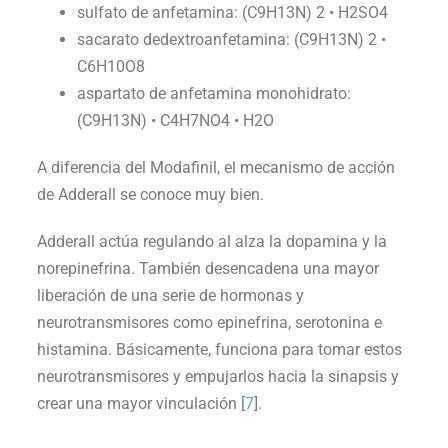
sulfato de anfetamina: (C9H13N) 2 • H2SO4
sacarato dedextroanfetamina: (C9H13N) 2 •
C6H10O8
aspartato de anfetamina monohidrato:
(C9H13N) • C4H7NO4 • H2O
A diferencia del Modafinil, el mecanismo de acción
de Adderall se conoce muy bien.
Adderall actúa regulando al alza la dopamina y la
norepinefrina. También desencadena una mayor
liberación de una serie de hormonas y
neurotransmisores como epinefrina, serotonina e
histamina. Básicamente, funciona para tomar estos
neurotransmisores y empujarlos hacia la sinapsis y
crear una mayor vinculación [
7
].