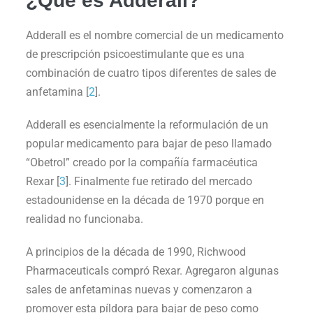
¿Qué es Adderall?
Adderall es el nombre comercial de un medicamento
de prescripción psicoestimulante que es una
combinación de cuatro tipos diferentes de sales de
anfetamina [
2
].
Adderall es esencialmente la reformulación de un
popular medicamento para bajar de peso llamado
“Obetrol” creado por la compañía farmacéutica
Rexar [
3
]. Finalmente fue retirado del mercado
estadounidense en la década de 1970 porque en
realidad no funcionaba.
A principios de la década de 1990, Richwood
Pharmaceuticals compró Rexar. Agregaron algunas
sales de anfetaminas nuevas y comenzaron a
promover esta píldora para bajar de peso como