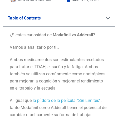
Table of Contents
¿Sientes curiosidad de
Modafinil vs Adderall
?
Vamos a analizarlo por ti…
Ambos medicamentos son estimulantes recetados
para tratar el TDAH, el sueño y la fatiga. Ambos
también se utilizan comúnmente como nootrópicos
para mejorar la cognición y mejorar el rendimiento
en el trabajo y la escuela.
Al igual que
la píldora de la película “Sin Limites”
,
tanto Modafinil como Adderall tienen el potencial de
cambiar drásticamente su forma de trabajar.