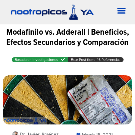
Modafinilo vs. Adderall | Beneficios,
Efectos Secundarios y Comparación
Basada en investigaciones
Este Post tiene 46 Referencias
Dr. Javier Jiménez
March 15, 2021