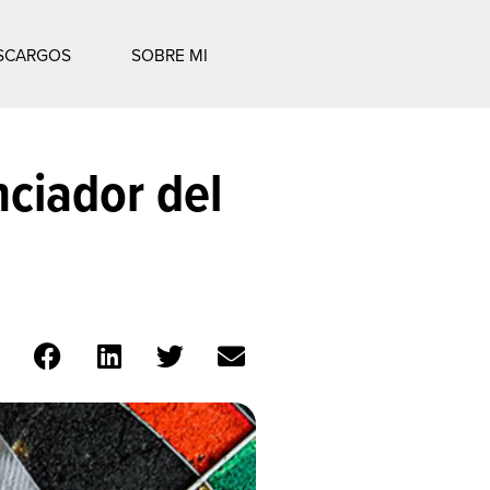
SCARGOS
SOBRE MI
nciador del