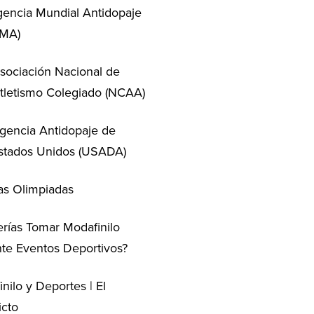
encia Mundial Antidopaje
AMA)
sociación Nacional de
tletismo Colegiado (NCAA)
gencia Antidopaje de
stados Unidos (USADA)
as Olimpiadas
rías Tomar Modafinilo
te Eventos Deportivos?
nilo y Deportes | El
icto