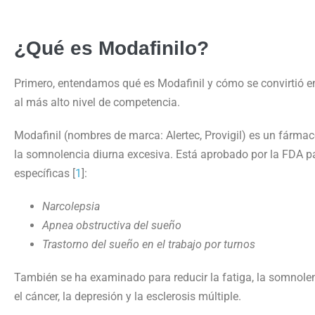
¿Qué es Modafinilo?
Primero, entendamos qué es Modafinil y cómo se convirtió en
al más alto nivel de competencia.
Modafinil (nombres de marca: Alertec, Provigil) es un fármac
la somnolencia diurna excesiva. Está aprobado por la FDA p
específicas [
1
]:
Narcolepsia
Apnea obstructiva del sueño
Trastorno del sueño en el trabajo por turnos
También se ha examinado para reducir la fatiga, la somnole
el cáncer, la depresión y la esclerosis múltiple.