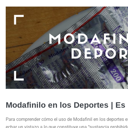
Modafinilo en los Deportes | Es
Para comprender cómo el uso de Modafinil en los deportes 
echar un vistazo a lo que constituye una “sustancia prohibida