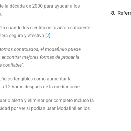
sde la década de 2000 para ayudar a los
Refer
.
5 cuando los científicos tuvieron suficiente
era segura y efectiva [
2
]:
tornos controlados, el modafinilo puede
 encontrar mejores formas de probar la
 confiable”.
neficios tangibles como aumentar la
10 a 12 horas después de la medianoche.
rio alerta y eliminar por completo incluso la
idad por ver si podían usar Modafinil en los