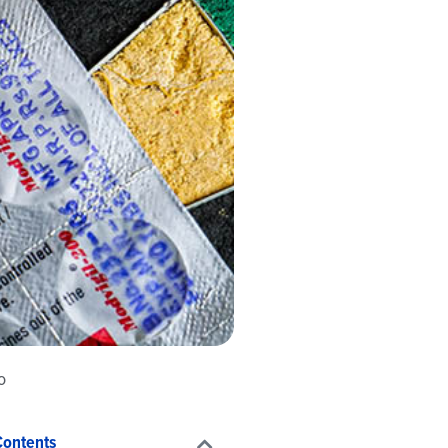
o
Contents