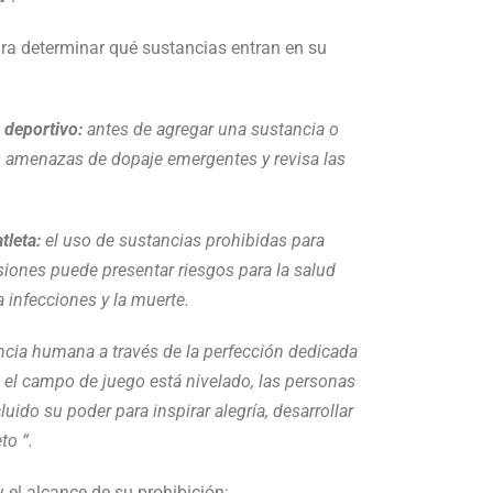
ara determinar qué sustancias entran en su
 deportivo:
antes de agregar una sustancia o
s amenazas de dopaje emergentes y revisa las
tleta:
el uso de sustancias prohibidas para
siones puede presentar riesgos para la salud
 infecciones y la muerte.
cia humana a través de la perfección dedicada
 el campo de juego está nivelado, las personas
uido su poder para inspirar alegría, desarrollar
to “.
 el alcance de su prohibición: