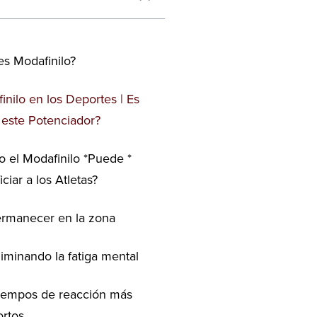
s Modafinilo?
inilo en los Deportes | Es
 este Potenciador?
 el Modafinilo *Puede *
ciar a los Atletas?
rmanecer en la zona
liminando la fatiga mental
iempos de reacción más
ortos