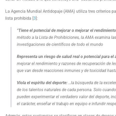
La Agencia Mundial Antidopaje (AMA) utiliza tres criterios p
lista prohibida [
3
]:
“
Tiene el potencial de mejorar o mejorar el rendimiento
método a la Lista de Prohibiciones, la AMA examina la
investigaciones de científicos de todo el mundo
Representa un riesgo de salud real o potencial para el a
mejorar el rendimiento y razones de recuperación de le
que van desde reacciones inmunes y de toxicidad hasta
Viola el espíritu del deporte:
…la búsqueda de la excelen
de los talentos naturales de cada persona. Solo cuando
pueden experimentar el verdadero valor del deporte, incl
el carácter, enseñar el trabajo en equipo e infundir respe
Además, estas sustancias se clasifican en clases de drogas y