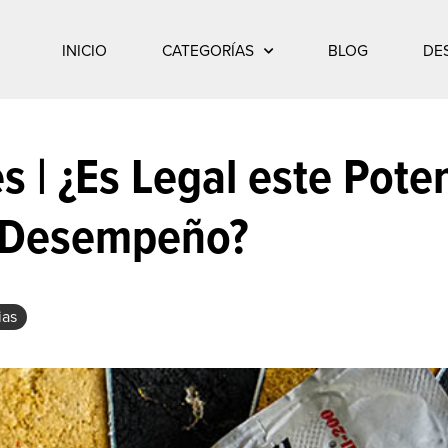
INICIO
CATEGORÍAS
BLOG
DE
s | ¿Es Legal este Pote
Desempeño?
ias