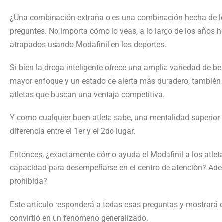
¿Una combinación extraña o es una combinación hecha de lo
preguntes. No importa cómo lo veas, a lo largo de los años
atrapados usando Modafinil en los deportes.
Si bien la droga inteligente ofrece una amplia variedad de b
mayor enfoque y un estado de alerta más duradero, también p
atletas que buscan una ventaja competitiva.
Y como cualquier buen atleta sabe, una mentalidad superior
diferencia entre el 1er y el 2do lugar.
Entonces, ¿exactamente cómo ayuda el Modafinil a los atlet
capacidad para desempeñarse en el centro de atención? Ade
prohibida?
Este artículo responderá a todas esas preguntas y mostrará 
convirtió en un fenómeno generalizado.