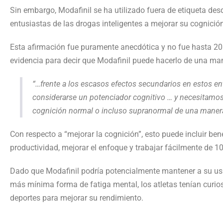
Sin embargo, Modafinil se ha utilizado fuera de etiqueta de
entusiastas de las drogas inteligentes a mejorar su cognición
Esta afirmación fue puramente anecdótica y no fue hasta 201
evidencia para decir que Modafinil puede hacerlo de una man
“…frente a los escasos efectos secundarios en estos en
considerarse un potenciador cognitivo … y necesitamos
cognición normal o incluso supranormal de una manera
Con respecto a “mejorar la cognición”, esto puede incluir be
productividad, mejorar el enfoque y trabajar fácilmente de 
Dado que Modafinil podría potencialmente mantener a su usua
más mínima forma de fatiga mental, los atletas tenían curios
deportes para mejorar su rendimiento.