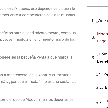
s dioses? Bueno, eso depende de a quién le
 hemos visto a competidores de clase mundial
¿Qué e
eneficios para el rendimiento mental, como un
Modaf
uedes impulsar el rendimiento físico de los
Legal
¿Cómo
 puede ser la pequeña ventaja que marca la
Benefi
Pe
as a mantenerse “en la zona” y aumentar su
más, ¿por qué el modafinilo es una sustancia
E
cómo el uso de Modafinil en los deportes se
T
c