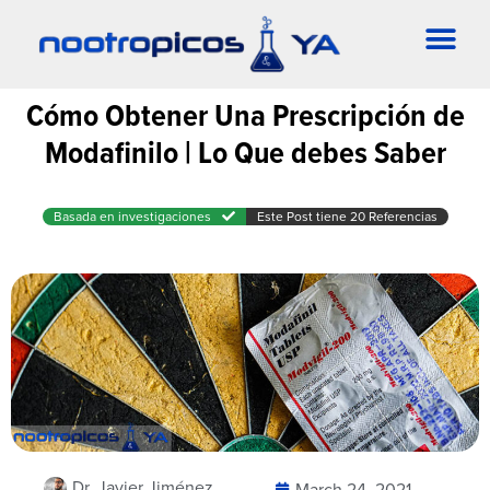
Cómo Obtener Una Prescripción de
Modafinilo | Lo Que debes Saber
Basada en investigaciones
Este Post tiene 20 Referencias
Dr. Javier Jiménez
March 24, 2021