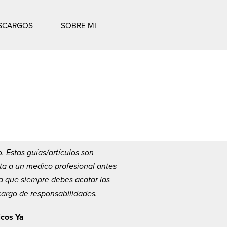
SCARGOS
SOBRE MI
 Estas guías/artículos son
ta a un medico profesional antes
a que siempre debes acatar las
scargo de responsabilidades.
icos Ya